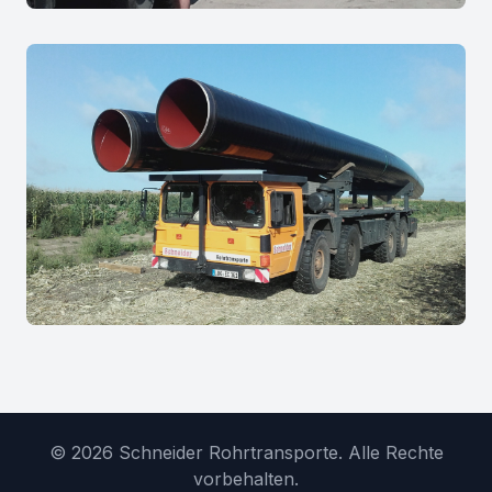
©
2026
Schneider Rohrtransporte. Alle Rechte
vorbehalten.